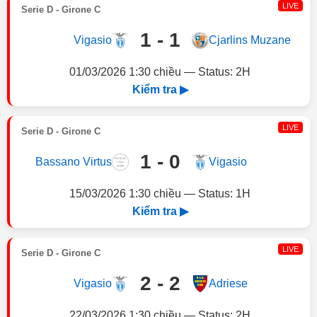
LIVE
Serie D - Girone C
1 - 1
Vigasio
Cjarlins Muzane
01/03/2026 1:30 chiều — Status: 2H
Kiểm tra ▶
LIVE
Serie D - Girone C
1 - 0
Bassano Virtus
Vigasio
15/03/2026 1:30 chiều — Status: 1H
Kiểm tra ▶
LIVE
Serie D - Girone C
2 - 2
Vigasio
Adriese
22/03/2026 1:30 chiều — Status: 2H