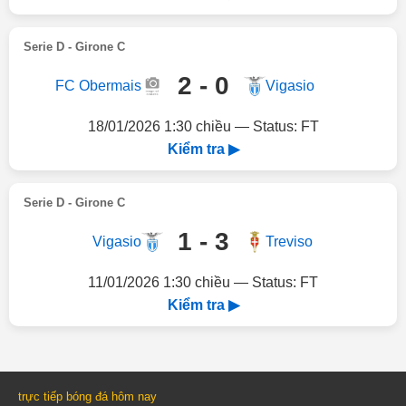
Serie D - Girone C
2 - 0
FC Obermais
Vigasio
18/01/2026 1:30 chiều — Status: FT
Kiểm tra ▶
Serie D - Girone C
1 - 3
Vigasio
Treviso
11/01/2026 1:30 chiều — Status: FT
Kiểm tra ▶
trực tiếp bóng đá hôm nay