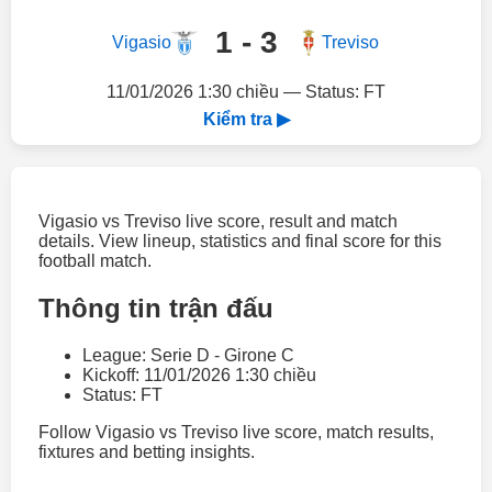
1 - 3
Vigasio
Treviso
11/01/2026 1:30 chiều — Status: FT
Kiểm tra ▶
Vigasio vs Treviso live score, result and match
details. View lineup, statistics and final score for this
football match.
Thông tin trận đấu
League: Serie D - Girone C
Kickoff: 11/01/2026 1:30 chiều
Status: FT
Follow Vigasio vs Treviso live score, match results,
fixtures and betting insights.