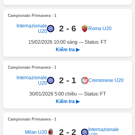
Campionato Primavera - 1
Internazionale
2 - 6
Roma U20
U20
15/02/2026 10:00 sáng — Status: FT
Kiểm tra ▶
Campionato Primavera - 1
Internazionale
2 - 1
Cremonese U20
U20
30/01/2026 5:00 chiều — Status: FT
Kiểm tra ▶
Campionato Primavera - 1
Internazionale
2 - 2
Milan U20
U20