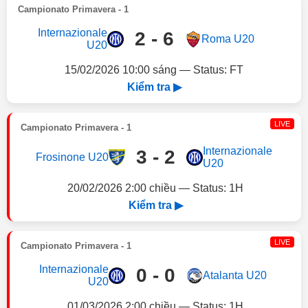
Campionato Primavera - 1
Internazionale
2 - 6
Roma U20
U20
15/02/2026 10:00 sáng — Status: FT
Kiểm tra ▶
LIVE
Campionato Primavera - 1
Internazionale
3 - 2
Frosinone U20
U20
20/02/2026 2:00 chiều — Status: 1H
Kiểm tra ▶
LIVE
Campionato Primavera - 1
Internazionale
0 - 0
Atalanta U20
U20
01/03/2026 2:00 chiều — Status: 1H