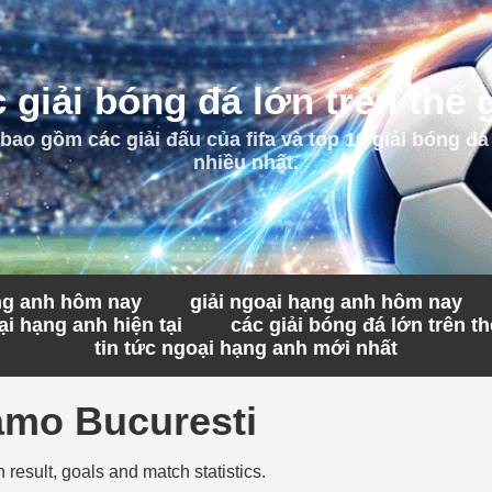
 giải bóng đá lớn trên thế 
, bao gồm các giải đấu của fifa và top 10 giải bóng
nhiều nhất.
ạng anh hôm nay
giải ngoại hạng anh hôm nay
i hạng anh hiện tại
các giải bóng đá lớn trên th
tin tức ngoại hạng anh mới nhất
amo Bucuresti
result, goals and match statistics.