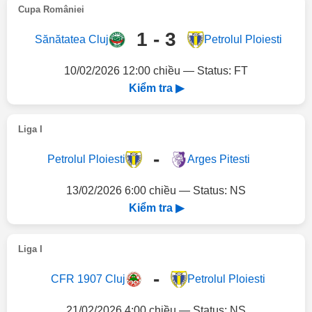
Cupa României
1 - 3
Sănătatea Cluj
Petrolul Ploiesti
10/02/2026 12:00 chiều — Status: FT
Kiểm tra ▶
Liga I
-
Petrolul Ploiesti
Arges Pitesti
13/02/2026 6:00 chiều — Status: NS
Kiểm tra ▶
Liga I
-
CFR 1907 Cluj
Petrolul Ploiesti
21/02/2026 4:00 chiều — Status: NS