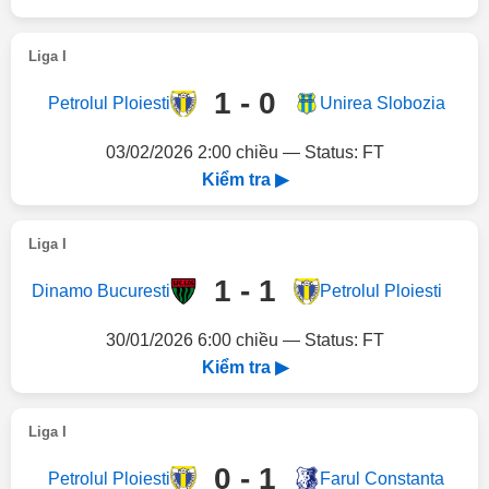
Liga I
1 - 0
Petrolul Ploiesti
Unirea Slobozia
03/02/2026 2:00 chiều — Status: FT
Kiểm tra ▶
Liga I
1 - 1
Dinamo Bucuresti
Petrolul Ploiesti
30/01/2026 6:00 chiều — Status: FT
Kiểm tra ▶
Liga I
0 - 1
Petrolul Ploiesti
Farul Constanta