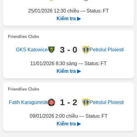
25/01/2026 12:30 chiều — Status: FT
Kiểm tra ▶
Friendlies Clubs
3 - 0
GKS Katowice
Petrolul Ploiesti
11/01/2026 8:30 sáng — Status: FT
Kiểm tra ▶
Friendlies Clubs
1 - 2
Fatih Karagümrük
Petrolul Ploiesti
09/01/2026 2:00 chiều — Status: FT
Kiểm tra ▶