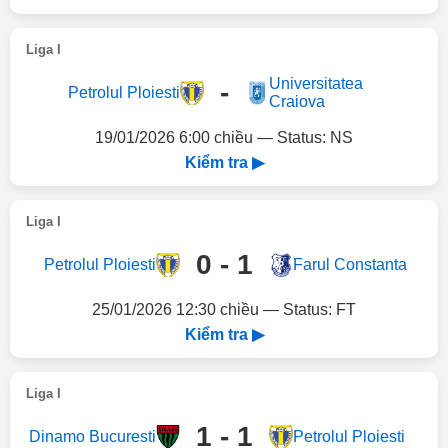
Liga I
Universitatea
-
Petrolul Ploiesti
Craiova
19/01/2026 6:00 chiều — Status: NS
Kiểm tra ▶
Liga I
0 - 1
Petrolul Ploiesti
Farul Constanta
25/01/2026 12:30 chiều — Status: FT
Kiểm tra ▶
Liga I
1 - 1
Dinamo Bucuresti
Petrolul Ploiesti