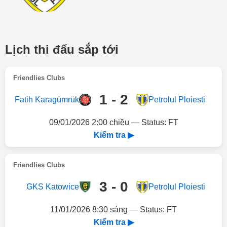
Lịch thi đấu sắp tới
Friendlies Clubs
1 - 2
Fatih Karagümrük
Petrolul Ploiesti
09/01/2026 2:00 chiều — Status: FT
Kiểm tra ▶
Friendlies Clubs
3 - 0
GKS Katowice
Petrolul Ploiesti
11/01/2026 8:30 sáng — Status: FT
Kiểm tra ▶