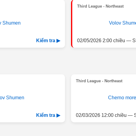
Third League - Northeast
v Shumen
Volov Shum
02/05/2026 2:00 chiều — S
Kiểm tra ▶
Third League - Northeast
lov Shumen
Cherno more 
02/03/2026 12:00 chiều — S
Kiểm tra ▶