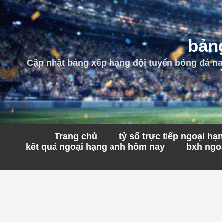
bảng
Cập nhật bảng xếp hạng đội tuyển bóng đá nam
Trang chủ
tỷ số trực tiếp ngoại h
kết quả ngoại hạng anh hôm nay
bxh ngoạ