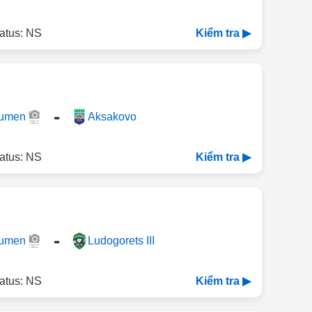
atus: NS
Kiểm tra ▶
-
humen
Aksakovo
atus: NS
Kiểm tra ▶
-
humen
Ludogorets III
atus: NS
Kiểm tra ▶