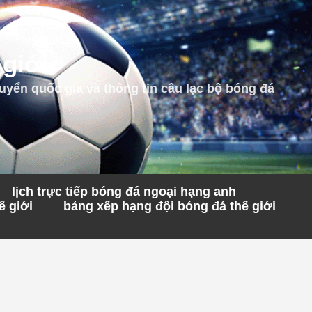
 giới
uyển quốc gia và thông tin câu lạc bộ bóng đá
lịch trực tiếp bóng đá ngoại hạng anh
ế giới
bảng xếp hạng đội bóng đá thế giới