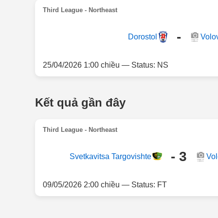
Third League - Northeast
-
Dorostol
Volo
25/04/2026 1:00 chiều — Status: NS
Kết quả gần đây
Third League - Northeast
- 3
Svetkavitsa Targovishte
Vo
09/05/2026 2:00 chiều — Status: FT