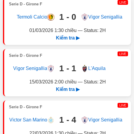
LIVE
Serie D - Girone F
1 - 0
Termoli Calcio
Vigor Senigallia
01/03/2026 1:30 chiều — Status: 2H
Kiểm tra ▶
LIVE
Serie D - Girone F
1 - 1
Vigor Senigallia
L'Aquila
15/03/2026 2:00 chiều — Status: 2H
Kiểm tra ▶
LIVE
Serie D - Girone F
1 - 4
Victor San Marino
Vigor Senigallia
22/03/2026 1:30 chiều — Status: 2H