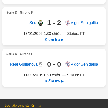
Serie D - Girone F
1 - 2
Sora
Vigor Senigallia
18/01/2026 1:30 chiều — Status: FT
Kiểm tra ▶
Serie D - Girone F
0 - 0
Real Giulianova
Vigor Senigallia
11/01/2026 1:30 chiều — Status: FT
Kiểm tra ▶
trực tiếp bóng đá hôm nay