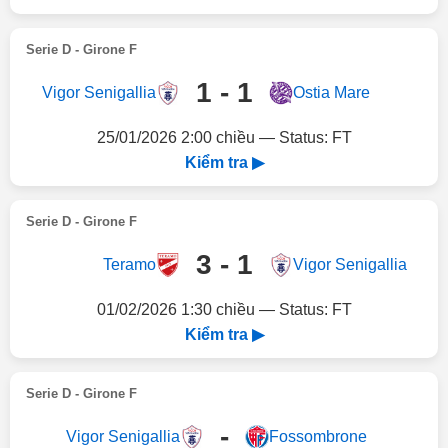
Serie D - Girone F
1 - 1
Vigor Senigallia
Ostia Mare
25/01/2026 2:00 chiều — Status: FT
Kiểm tra ▶
Serie D - Girone F
3 - 1
Teramo
Vigor Senigallia
01/02/2026 1:30 chiều — Status: FT
Kiểm tra ▶
Serie D - Girone F
-
Vigor Senigallia
Fossombrone