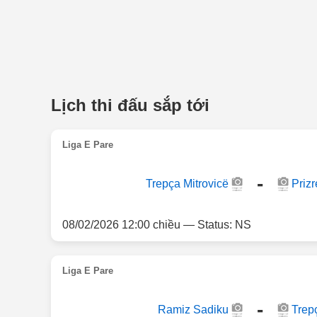
Lịch thi đấu sắp tới
Liga E Pare
-
Trepça Mitrovicë
Prizr
08/02/2026 12:00 chiều — Status: NS
Liga E Pare
-
Ramiz Sadiku
Trep