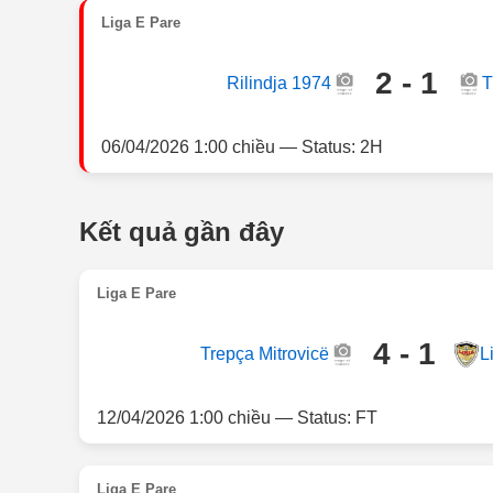
Liga E Pare
2 - 1
Rilindja 1974
T
06/04/2026 1:00 chiều — Status: 2H
Kết quả gần đây
Liga E Pare
4 - 1
Trepça Mitrovicë
L
12/04/2026 1:00 chiều — Status: FT
Liga E Pare