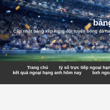
bảng
Cập nhật bảng xếp hạng đội tuyển bóng đá nam
Trang chủ
tỷ số trực tiếp ngoại h
kết quả ngoại hạng anh hôm nay
bxh ngoạ