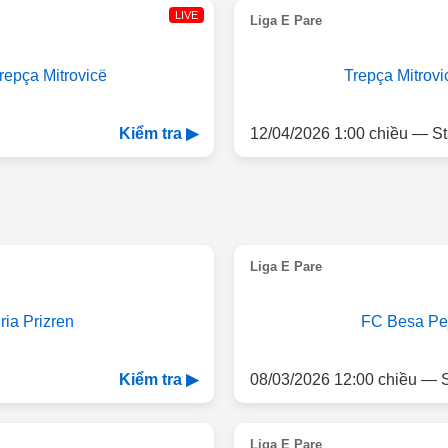
LIVE
Liga E Pare
repça Mitrovicë
Trepça Mitrovi
12/04/2026 1:00 chiều — St
Kiểm tra ▶
Liga E Pare
iria Prizren
FC Besa Pe
08/03/2026 12:00 chiều — S
Kiểm tra ▶
Liga E Pare