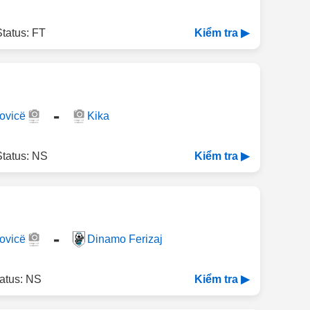
tatus: FT
Kiểm tra ▶
-
ovicë
Kika
Status: NS
Kiểm tra ▶
-
ovicë
Dinamo Ferizaj
atus: NS
Kiểm tra ▶