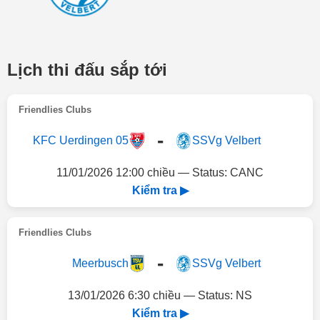
Lịch thi đấu sắp tới
Friendlies Clubs
-
KFC Uerdingen 05
SSVg Velbert
11/01/2026 12:00 chiều — Status: CANC
Kiểm tra ▶
Friendlies Clubs
-
Meerbusch
SSVg Velbert
13/01/2026 6:30 chiều — Status: NS
Kiểm tra ▶