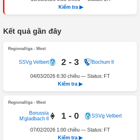
Kiểm tra ▶
Kết quả gần đây
Regionalliga - West
2 - 3
SSVg Velbert
Bochum II
04/03/2026 6:30 chiều — Status: FT
Kiểm tra ▶
Regionalliga - West
Borussia
1 - 0
SSVg Velbert
M'gladbach II
07/02/2026 1:00 chiều — Status: FT
Kiểm tra ▶