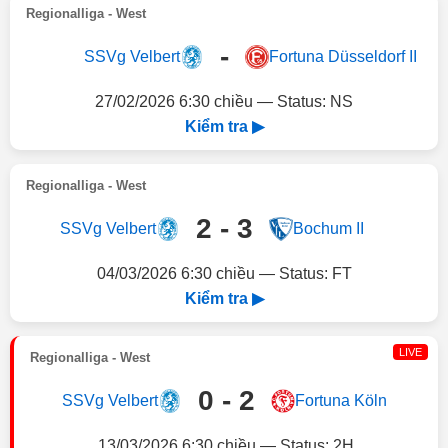
Regionalliga - West
-
SSVg Velbert
Fortuna Düsseldorf II
27/02/2026 6:30 chiều — Status: NS
Kiểm tra ▶
Regionalliga - West
2 - 3
SSVg Velbert
Bochum II
04/03/2026 6:30 chiều — Status: FT
Kiểm tra ▶
LIVE
Regionalliga - West
0 - 2
SSVg Velbert
Fortuna Köln
13/03/2026 6:30 chiều — Status: 2H