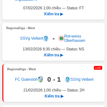
07/02/2026 1:00 chiều — Status: FT
Kiểm tra ▶
Regionalliga - West
Rot-weiss
-
SSVg Velbert
Oberhausen
13/02/2026 6:30 chiều — Status: NS
Kiểm tra ▶
LIVE
Regionalliga - West
0 - 1
FC Gutersloh
SSVg Velbert
21/02/2026 1:00 chiều — Status: 2H
Kiểm tra ▶