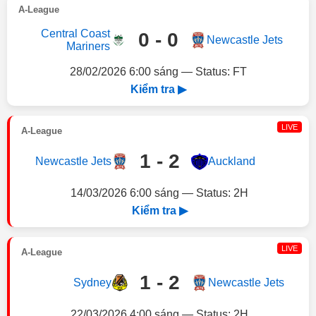
A-League
Central Coast
0 - 0
Newcastle Jets
Mariners
28/02/2026 6:00 sáng — Status: FT
Kiểm tra ▶
LIVE
A-League
1 - 2
Newcastle Jets
Auckland
14/03/2026 6:00 sáng — Status: 2H
Kiểm tra ▶
LIVE
A-League
1 - 2
Sydney
Newcastle Jets
22/03/2026 4:00 sáng — Status: 2H