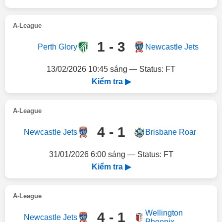
A-League
1 - 3
Perth Glory
Newcastle Jets
13/02/2026 10:45 sáng — Status: FT
Kiểm tra ▶
A-League
4 - 1
Newcastle Jets
Brisbane Roar
31/01/2026 6:00 sáng — Status: FT
Kiểm tra ▶
A-League
Wellington
4 - 1
Newcastle Jets
Phoenix