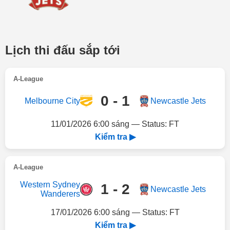
Lịch thi đấu sắp tới
A-League
0 - 1
Melbourne City
Newcastle Jets
11/01/2026 6:00 sáng — Status: FT
Kiểm tra ▶
A-League
Western Sydney
1 - 2
Newcastle Jets
Wanderers
17/01/2026 6:00 sáng — Status: FT
Kiểm tra ▶