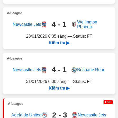
A-League
Wellington
4 - 1
Newcastle Jets
Phoenix
23/01/2026 8:35 sáng — Status: FT
Kiểm tra ▶
A-League
4 - 1
Newcastle Jets
Brisbane Roar
31/01/2026 6:00 sáng — Status: FT
Kiểm tra ▶
LIVE
A-League
2 - 3
Adelaide United
Newcastle Jets