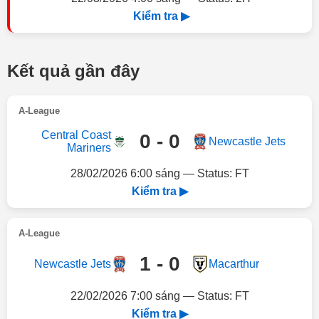
Kiểm tra ▶
Kết quả gần đây
A-League
Central Coast
0 - 0
Newcastle Jets
Mariners
28/02/2026 6:00 sáng — Status: FT
Kiểm tra ▶
A-League
1 - 0
Newcastle Jets
Macarthur
22/02/2026 7:00 sáng — Status: FT
Kiểm tra ▶