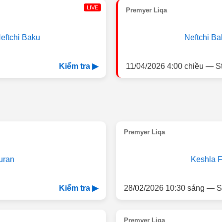
LIVE
Premyer Liqa
eftchi Baku
Neftchi Ba
11/04/2026 4:00 chiều — S
Kiểm tra ▶
Premyer Liqa
uran
Keshla 
28/02/2026 10:30 sáng — S
Kiểm tra ▶
Premyer Liqa