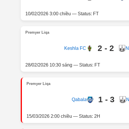
10/02/2026 3:00 chiều — Status: FT
Premyer Liqa
2 - 2
Keshla FC
N
28/02/2026 10:30 sáng — Status: FT
Premyer Liqa
1 - 3
Qabala
N
15/03/2026 2:00 chiều — Status: 2H