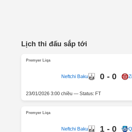
Lịch thi đấu sắp tới
Premyer Liqa
0 - 0
Neftchi Baku
Z
23/01/2026 3:00 chiều — Status: FT
Premyer Liqa
1 - 0
Neftchi Baku
Q