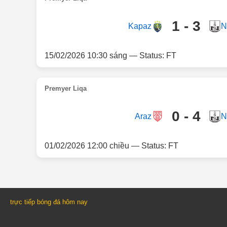
1 - 3
Kapaz
N
15/02/2026 10:30 sáng — Status: FT
Premyer Liqa
0 - 4
Araz
N
01/02/2026 12:00 chiều — Status: FT
trực tiếp bóng đá hôm nay