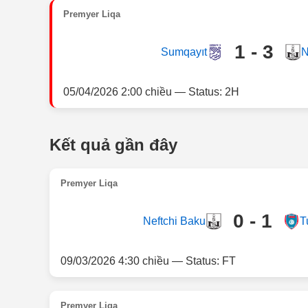
Premyer Liqa
1 - 3
Sumqayıt
N
05/04/2026 2:00 chiều — Status: 2H
Kết quả gần đây
Premyer Liqa
0 - 1
Neftchi Baku
T
09/03/2026 4:30 chiều — Status: FT
Premyer Liqa