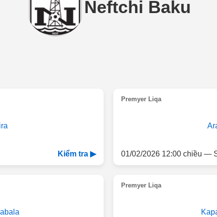
Neftchi Baku
Premyer Liqa
ira
Ar
01/02/2026 12:00 chiều — S
Kiểm tra ▶
Premyer Liqa
abala
Kap