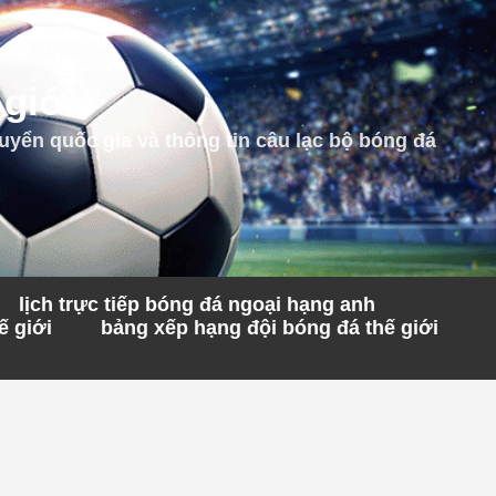
 giới
uyển quốc gia và thông tin câu lạc bộ bóng đá
lịch trực tiếp bóng đá ngoại hạng anh
ế giới
bảng xếp hạng đội bóng đá thế giới