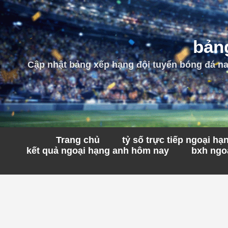
bảng
Cập nhật bảng xếp hạng đội tuyển bóng đá nam
Trang chủ
tỷ số trực tiếp ngoại h
kết quả ngoại hạng anh hôm nay
bxh ngoạ