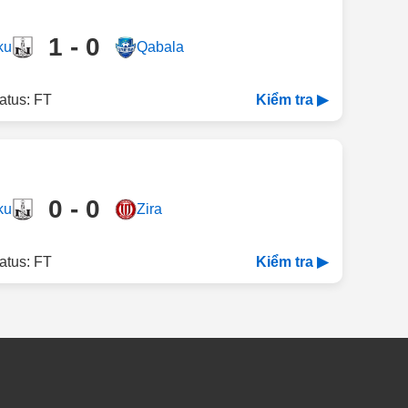
1 - 0
ku
Qabala
atus: FT
Kiểm tra ▶
0 - 0
ku
Zira
atus: FT
Kiểm tra ▶