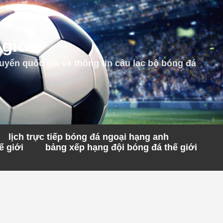
 giới
uyển quốc gia và thông tin câu lạc bộ bóng đá
lịch trực tiếp bóng đá ngoại hạng anh
ế giới
bảng xếp hạng đội bóng đá thế giới