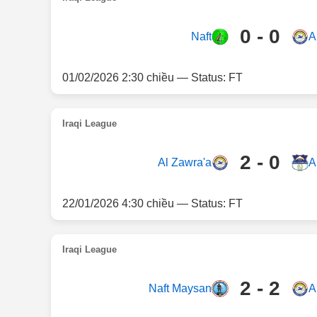
0 - 0
Naft
A
01/02/2026 2:30 chiều — Status: FT
Iraqi League
2 - 0
Al Zawra'a
A
22/01/2026 4:30 chiều — Status: FT
Iraqi League
2 - 2
Naft Maysan
A