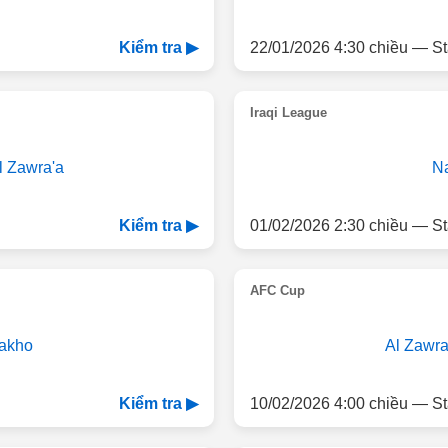
22/01/2026 4:30 chiều — St
Kiểm tra ▶
Iraqi League
l Zawra'a
Na
01/02/2026 2:30 chiều — St
Kiểm tra ▶
AFC Cup
akho
Al Zawra
10/02/2026 4:00 chiều — St
Kiểm tra ▶