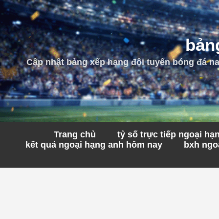
bảng
Cập nhật bảng xếp hạng đội tuyển bóng đá nam
Trang chủ
tỷ số trực tiếp ngoại h
kết quả ngoại hạng anh hôm nay
bxh ngoạ