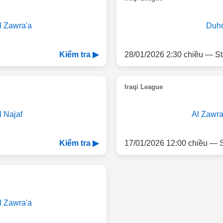
l Zawra'a
Duh
28/01/2026 2:30 chiều — St
Kiểm tra ▶
Iraqi League
l Najaf
Al Zawra
17/01/2026 12:00 chiều — S
Kiểm tra ▶
l Zawra'a