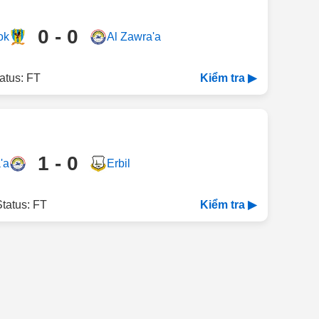
0 - 0
ok
Al Zawra'a
atus: FT
Kiểm tra ▶
1 - 0
'a
Erbil
tatus: FT
Kiểm tra ▶