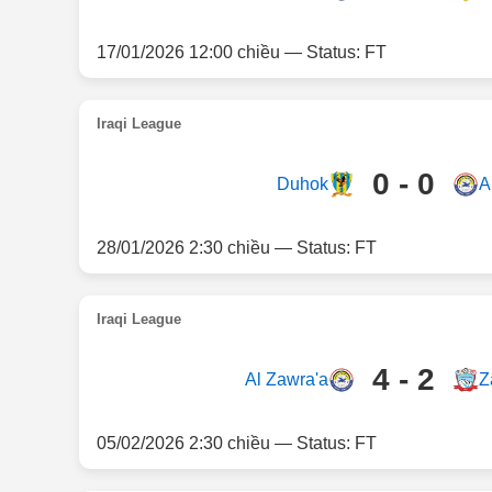
17/01/2026 12:00 chiều — Status: FT
Iraqi League
0 - 0
Duhok
A
28/01/2026 2:30 chiều — Status: FT
Iraqi League
4 - 2
Al Zawra'a
Z
05/02/2026 2:30 chiều — Status: FT