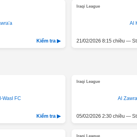
Iraqi League
awra'a
Al 
21/02/2026 8:15 chiều — St
Kiểm tra ▶
Iraqi League
l-Wasl FC
Al Zawra
05/02/2026 2:30 chiều — St
Kiểm tra ▶
Iraqi League