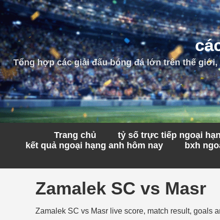
các
Tổng hợp các giải đấu bóng đá lớn trên thế giới
Trang chủ
tỷ số trực tiếp ngoại h
kết quả ngoại hạng anh hôm nay
bxh ngoạ
Zamalek SC vs Masr
Zamalek SC vs Masr live score, match result, goals an