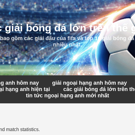
 giải bóng đá lớn trên thế 
, bao gồm các giải đấu của fifa và top 10 giải bóng
nhiều nhất.
ạng anh hôm nay
giải ngoại hạng anh hôm nay
i hạng anh hiện tại
các giải bóng đá lớn trên th
tin tức ngoại hạng anh mới nhất
d match statistics.