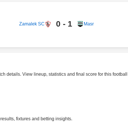
0 - 1
Zamalek SC
Masr
 details. View lineup, statistics and final score for this footbal
sults, fixtures and betting insights.