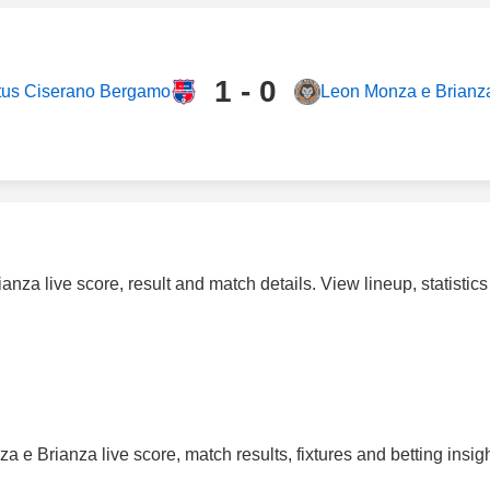
1 - 0
tus Ciserano Bergamo
Leon Monza e Brianz
 live score, result and match details. View lineup, statistics a
e Brianza live score, match results, fixtures and betting insigh