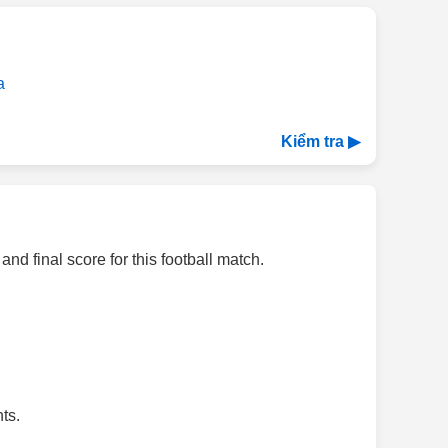
a
Kiểm tra ▶
nd final score for this football match.
ts.