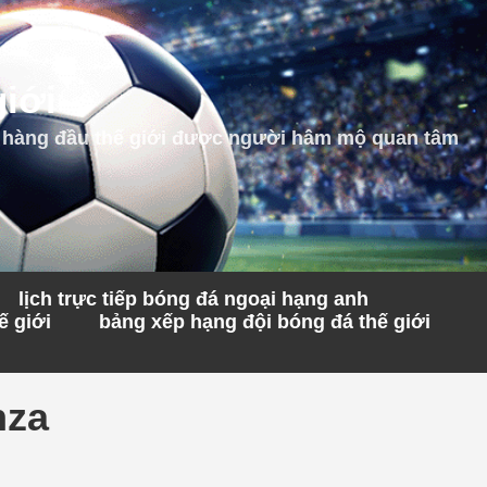
giới
 đá hàng đầu thế giới được người hâm mộ quan tâm
lịch trực tiếp bóng đá ngoại hạng anh
ế giới
bảng xếp hạng đội bóng đá thế giới
nza