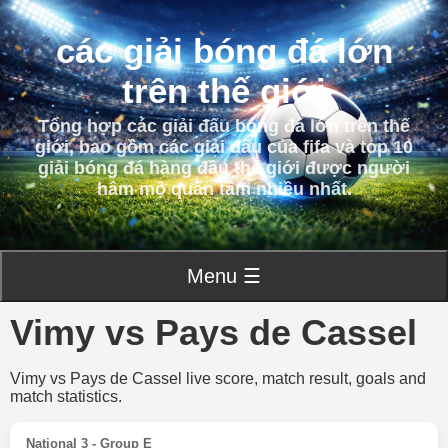
các giải bóng đá lớn
trên thế giới
Tổng hợp các giải đấu bóng đá lớn trên thế
giới, bao gồm các giải đấu của fifa và top 10
giải bóng đá hàng đầu thế giới được người
hâm mộ quan tâm nhiều nhất.
Menu ☰
Vimy vs Pays de Cassel
Vimy vs Pays de Cassel live score, match result, goals and
match statistics.
National 3 - Group E