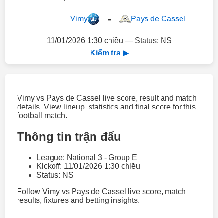
-
Vimy
Pays de Cassel
11/01/2026 1:30 chiều — Status: NS
Kiểm tra ▶
Vimy vs Pays de Cassel live score, result and match
details. View lineup, statistics and final score for this
football match.
Thông tin trận đấu
League: National 3 - Group E
Kickoff: 11/01/2026 1:30 chiều
Status: NS
Follow Vimy vs Pays de Cassel live score, match
results, fixtures and betting insights.