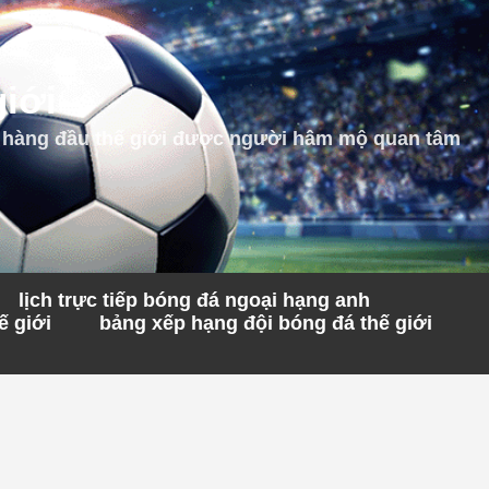
giới
 đá hàng đầu thế giới được người hâm mộ quan tâm
lịch trực tiếp bóng đá ngoại hạng anh
ế giới
bảng xếp hạng đội bóng đá thế giới