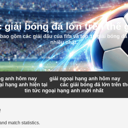
 giải bóng đá lớn trên thế 
, bao gồm các giải đấu của fifa và top 10 giải bóng
nhiều nhất.
ạng anh hôm nay
giải ngoại hạng anh hôm nay
i hạng anh hiện tại
các giải bóng đá lớn trên th
tin tức ngoại hạng anh mới nhất
e
nd match statistics.