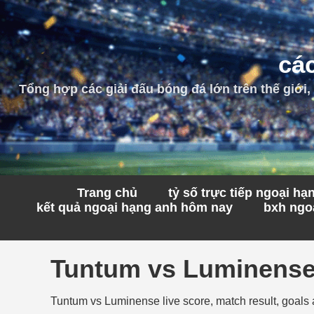
các
Tổng hợp các giải đấu bóng đá lớn trên thế giới
Trang chủ
tỷ số trực tiếp ngoại h
kết quả ngoại hạng anh hôm nay
bxh ngoạ
Tuntum vs Luminens
Tuntum vs Luminense live score, match result, goals a