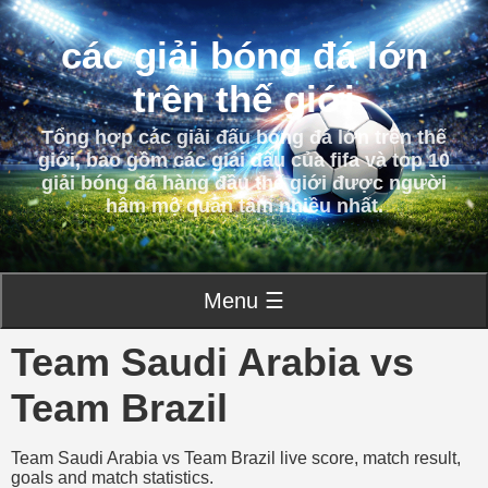
các giải bóng đá lớn
trên thế giới
Tổng hợp các giải đấu bóng đá lớn trên thế
giới, bao gồm các giải đấu của fifa và top 10
giải bóng đá hàng đầu thế giới được người
hâm mộ quan tâm nhiều nhất.
Menu ☰
Team Saudi Arabia vs
Team Brazil
Team Saudi Arabia vs Team Brazil live score, match result,
goals and match statistics.