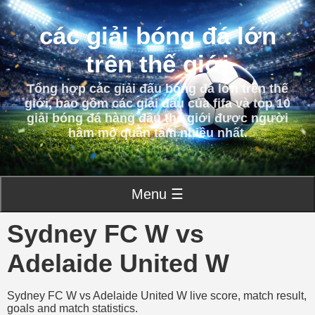
các giải bóng đá lớn
trên thế giới
Tổng hợp các giải đấu bóng đá lớn trên thế
giới, bao gồm các giải đấu của fifa và top 10
giải bóng đá hàng đầu thế giới được người
hâm mộ quan tâm nhiều nhất.
Menu ☰
Sydney FC W vs
Adelaide United W
Sydney FC W vs Adelaide United W live score, match result,
goals and match statistics.