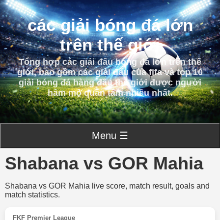
các giải bóng đá lớn
trên thế giới
Tổng hợp các giải đấu bóng đá lớn trên thế
giới, bao gồm các giải đấu của fifa và top 10
giải bóng đá hàng đầu thế giới được người
hâm mộ quan tâm nhiều nhất.
Menu ☰
Shabana vs GOR Mahia
Shabana vs GOR Mahia live score, match result, goals and
match statistics.
FKF Premier League