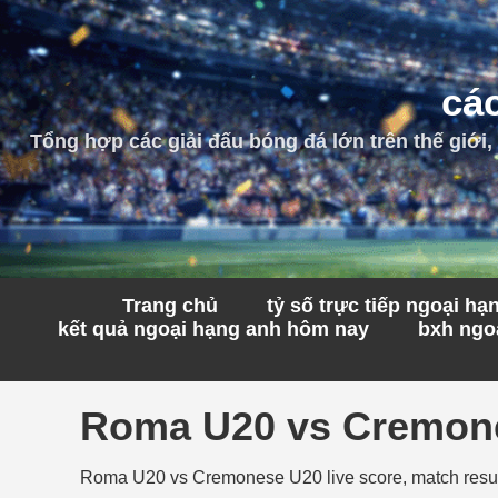
các
Tổng hợp các giải đấu bóng đá lớn trên thế giới
Trang chủ
tỷ số trực tiếp ngoại h
kết quả ngoại hạng anh hôm nay
bxh ngoạ
Roma U20 vs Cremon
Roma U20 vs Cremonese U20 live score, match result,