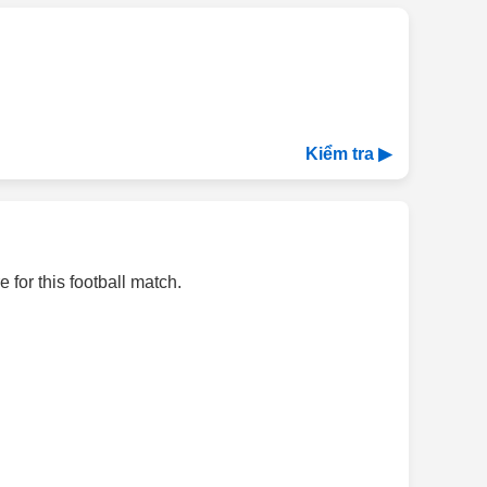
Kiểm tra ▶
for this football match.