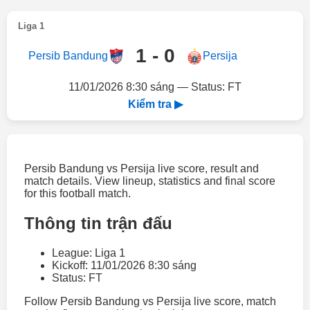
Liga 1
1 - 0
Persib Bandung
Persija
11/01/2026 8:30 sáng — Status: FT
Kiểm tra ▶
Persib Bandung vs Persija live score, result and
match details. View lineup, statistics and final score
for this football match.
Thông tin trận đấu
League: Liga 1
Kickoff: 11/01/2026 8:30 sáng
Status: FT
Follow Persib Bandung vs Persija live score, match