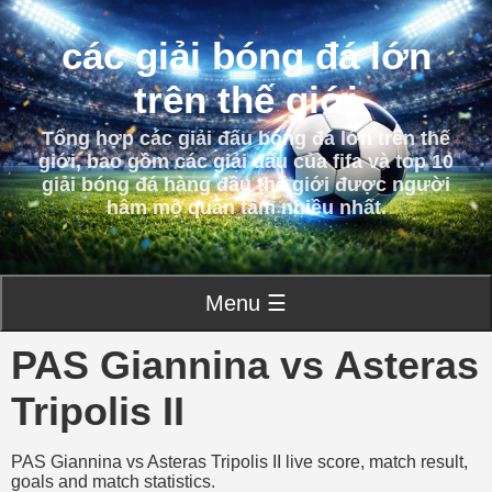
các giải bóng đá lớn
trên thế giới
Tổng hợp các giải đấu bóng đá lớn trên thế
giới, bao gồm các giải đấu của fifa và top 10
giải bóng đá hàng đầu thế giới được người
hâm mộ quan tâm nhiều nhất.
Menu ☰
PAS Giannina vs Asteras
Tripolis II
PAS Giannina vs Asteras Tripolis II live score, match result,
goals and match statistics.