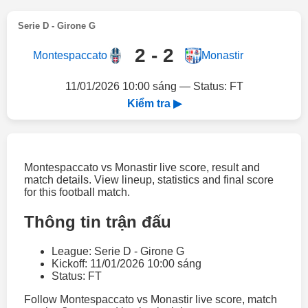
Serie D - Girone G
2 - 2
Montespaccato
Monastir
11/01/2026 10:00 sáng — Status: FT
Kiểm tra ▶
Montespaccato vs Monastir live score, result and
match details. View lineup, statistics and final score
for this football match.
Thông tin trận đấu
League: Serie D - Girone G
Kickoff: 11/01/2026 10:00 sáng
Status: FT
Follow Montespaccato vs Monastir live score, match