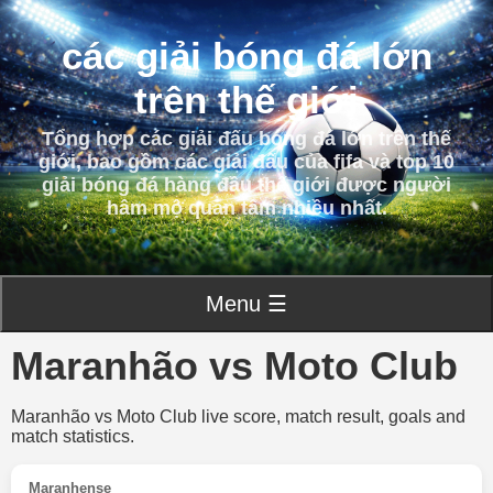
các giải bóng đá lớn
trên thế giới
Tổng hợp các giải đấu bóng đá lớn trên thế
giới, bao gồm các giải đấu của fifa và top 10
giải bóng đá hàng đầu thế giới được người
hâm mộ quan tâm nhiều nhất.
Menu ☰
Maranhão vs Moto Club
Maranhão vs Moto Club live score, match result, goals and
match statistics.
Maranhense