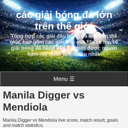
các giải bóng đá lớn
trên thế giới
Tổng hợp các giải đấu bóng đá lớn trên thế
giới, bao gồm các giải đấu của fifa và top 10
giải bóng đá hàng đầu thế giới được người
hâm mộ quan tâm nhiều nhất.
Menu ☰
Manila Digger vs
Mendiola
Manila Digger vs Mendiola live score, match result, goals
and match statistics.