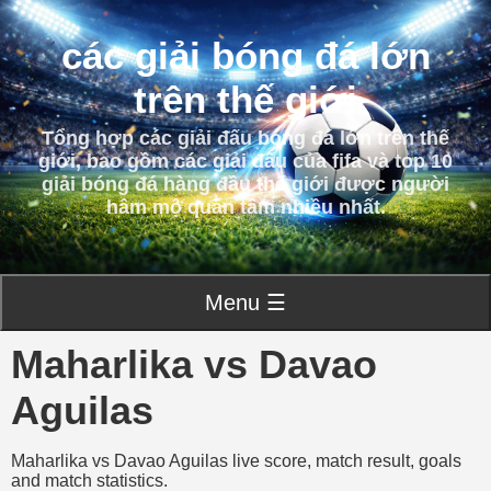
các giải bóng đá lớn
trên thế giới
Tổng hợp các giải đấu bóng đá lớn trên thế
giới, bao gồm các giải đấu của fifa và top 10
giải bóng đá hàng đầu thế giới được người
hâm mộ quan tâm nhiều nhất.
Menu ☰
Maharlika vs Davao
Aguilas
Maharlika vs Davao Aguilas live score, match result, goals
and match statistics.