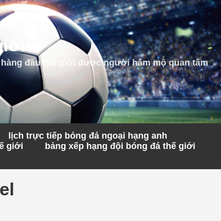
giới
 đá hàng đầu thế giới được người hâm mộ quan tâm
lịch trực tiếp bóng đá ngoại hạng anh
ế giới
bảng xếp hạng đội bóng đá thế giới
el