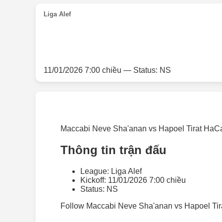
Liga Alef
11/01/2026 7:00 chiều — Status: NS
Maccabi Neve Sha'anan vs Hapoel Tirat HaCarmel
Thông tin trận đấu
League: Liga Alef
Kickoff: 11/01/2026 7:00 chiều
Status: NS
Follow Maccabi Neve Sha'anan vs Hapoel Tirat 