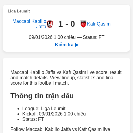
Liga Leumit
Maccabi Kabilio
1 - 0
Kafr Qasim
Jaffa
09/01/2026 1:00 chiều — Status: FT
Kiểm tra ▶
Maccabi Kabilio Jaffa vs Kafr Qasim live score, result
and match details. View lineup, statistics and final
score for this football match.
Thông tin trận đấu
League: Liga Leumit
Kickoff: 09/01/2026 1:00 chiều
Status: FT
Follow Maccabi Kabilio Jaffa vs Kafr Qasim live