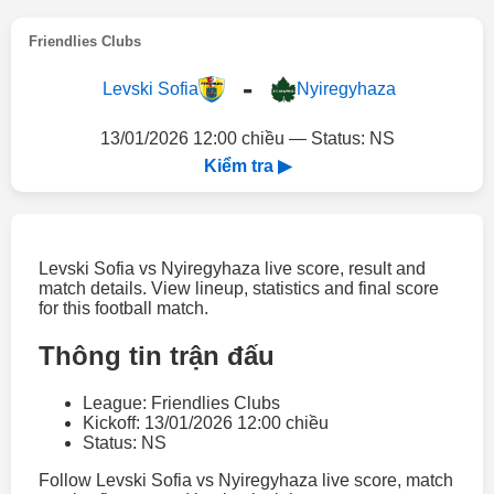
Friendlies Clubs
-
Levski Sofia
Nyiregyhaza
13/01/2026 12:00 chiều — Status: NS
Kiểm tra ▶
Levski Sofia vs Nyiregyhaza live score, result and
match details. View lineup, statistics and final score
for this football match.
Thông tin trận đấu
League: Friendlies Clubs
Kickoff: 13/01/2026 12:00 chiều
Status: NS
Follow Levski Sofia vs Nyiregyhaza live score, match