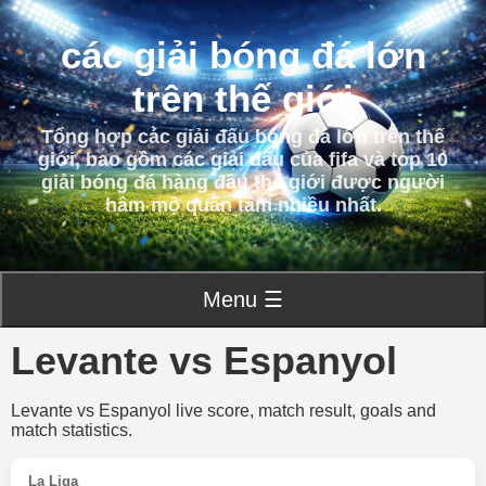
các giải bóng đá lớn
trên thế giới
Tổng hợp các giải đấu bóng đá lớn trên thế
giới, bao gồm các giải đấu của fifa và top 10
giải bóng đá hàng đầu thế giới được người
hâm mộ quan tâm nhiều nhất.
Menu ☰
Levante vs Espanyol
Levante vs Espanyol live score, match result, goals and
match statistics.
La Liga