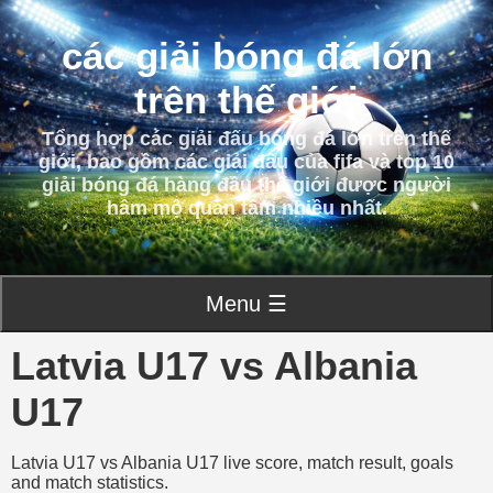
các giải bóng đá lớn
trên thế giới
Tổng hợp các giải đấu bóng đá lớn trên thế
giới, bao gồm các giải đấu của fifa và top 10
giải bóng đá hàng đầu thế giới được người
hâm mộ quan tâm nhiều nhất.
Menu ☰
Latvia U17 vs Albania
U17
Latvia U17 vs Albania U17 live score, match result, goals
and match statistics.