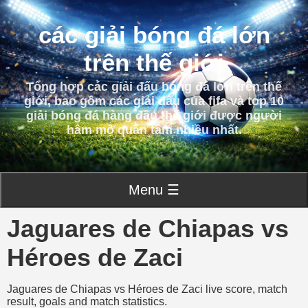
các giải bóng đá lớn
trên thế giới
Tổng hợp các giải đấu bóng đá lớn trên thế
giới, bao gồm các giải đấu của fifa và top 10
giải bóng đá hàng đầu thế giới được người
hâm mộ quan tâm nhiều nhất.
Menu ☰
Jaguares de Chiapas vs
Héroes de Zaci
Jaguares de Chiapas vs Héroes de Zaci live score, match
result, goals and match statistics.