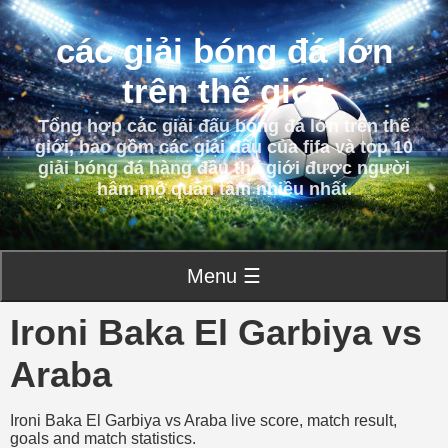
các giải bóng đá lớn
trên thế giới
Tổng hợp các giải đấu bóng đá lớn trên thế
giới, bao gồm các giải đấu của fifa và top 10
giải bóng đá hàng đầu thế giới được người
hâm mộ quan tâm nhiều nhất.
Menu ☰
Ironi Baka El Garbiya vs
Araba
Ironi Baka El Garbiya vs Araba live score, match result,
goals and match statistics.