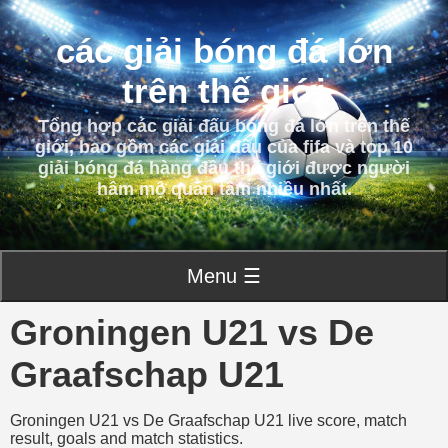
các giải bóng đá lớn
trên thế giới
Tổng hợp các giải đấu bóng đá lớn trên thế
giới, bao gồm các giải đấu của fifa và top 10
giải bóng đá hàng đầu thế giới được người
hâm mộ quan tâm nhiều nhất.
Menu ☰
Groningen U21 vs De
Graafschap U21
Groningen U21 vs De Graafschap U21 live score, match
result, goals and match statistics.