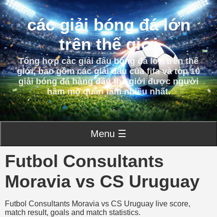
các giải bóng đá lớn
trên thế giới
Tổng hợp các giải đấu bóng đá lớn trên thế
giới, bao gồm các giải đấu của fifa và top 10
giải bóng đá hàng đầu thế giới được người
hâm mộ quan tâm nhiều nhất.
Menu ☰
Futbol Consultants
Moravia vs CS Uruguay
Futbol Consultants Moravia vs CS Uruguay live score,
match result, goals and match statistics.