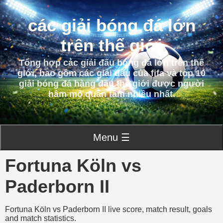
các giải bóng đá lớn
trên thế giới
Tổng hợp các giải đấu bóng đá lớn trên thế
giới, bao gồm các giải đấu của fifa và top 10
giải bóng đá hàng đầu thế giới được người
hâm mộ quan tâm nhiều nhất.
Menu ☰
Fortuna Köln vs
Paderborn II
Fortuna Köln vs Paderborn II live score, match result, goals
and match statistics.