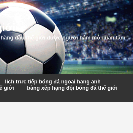
giới
 đá hàng đầu thế giới được người hâm mộ quan tâm
lịch trực tiếp bóng đá ngoại hạng anh
ế giới
bảng xếp hạng đội bóng đá thế giới