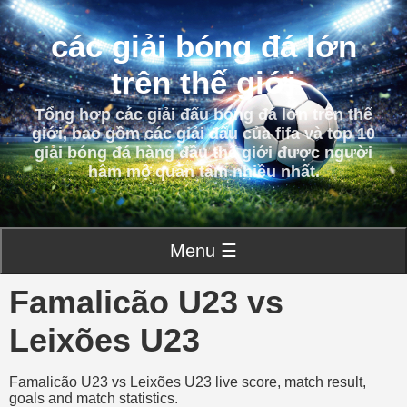
các giải bóng đá lớn
trên thế giới
Tổng hợp các giải đấu bóng đá lớn trên thế
giới, bao gồm các giải đấu của fifa và top 10
giải bóng đá hàng đầu thế giới được người
hâm mộ quan tâm nhiều nhất.
Menu ☰
Famalicão U23 vs
Leixões U23
Famalicão U23 vs Leixões U23 live score, match result,
goals and match statistics.