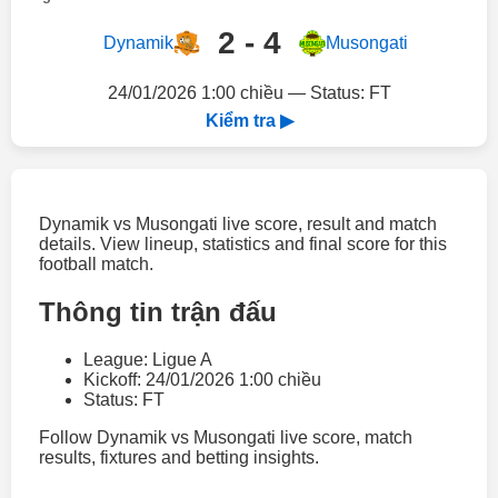
2 - 4
Dynamik
Musongati
24/01/2026 1:00 chiều — Status: FT
Kiểm tra ▶
Dynamik vs Musongati live score, result and match
details. View lineup, statistics and final score for this
football match.
Thông tin trận đấu
League: Ligue A
Kickoff: 24/01/2026 1:00 chiều
Status: FT
Follow Dynamik vs Musongati live score, match
results, fixtures and betting insights.