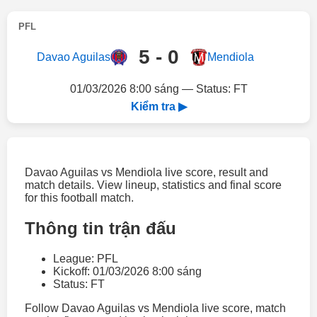
PFL
5 - 0
Davao Aguilas
Mendiola
01/03/2026 8:00 sáng — Status: FT
Kiểm tra ▶
Davao Aguilas vs Mendiola live score, result and
match details. View lineup, statistics and final score
for this football match.
Thông tin trận đấu
League: PFL
Kickoff: 01/03/2026 8:00 sáng
Status: FT
Follow Davao Aguilas vs Mendiola live score, match