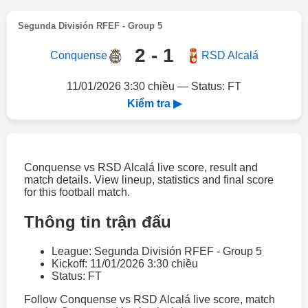
Segunda División RFEF - Group 5
2 - 1
Conquense
RSD Alcalá
11/01/2026 3:30 chiều — Status: FT
Kiểm tra ▶
Conquense vs RSD Alcalá live score, result and
match details. View lineup, statistics and final score
for this football match.
Thông tin trận đấu
League: Segunda División RFEF - Group 5
Kickoff: 11/01/2026 3:30 chiều
Status: FT
Follow Conquense vs RSD Alcalá live score, match