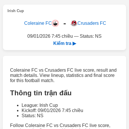
Irish Cup
-
Coleraine FC
Crusaders FC
09/01/2026 7:45 chiều — Status: NS
Kiểm tra ▶
Coleraine FC vs Crusaders FC live score, result and
match details. View lineup, statistics and final score
for this football match.
Thông tin trận đấu
League: Irish Cup
Kickoff: 09/01/2026 7:45 chiều
Status: NS
Follow Coleraine FC vs Crusaders FC live score,