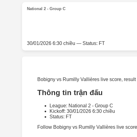
National 2 - Group C
30/01/2026 6:30 chiều — Status: FT
Bobigny vs Rumilly Vallières live score, result 
Thông tin trận đấu
League: National 2 - Group C
Kickoff: 30/01/2026 6:30 chiều
Status: FT
Follow Bobigny vs Rumilly Vallières live score,