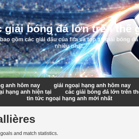
 giải bóng đá lớn trên thế 
, bao gồm các giải đấu của fifa và top 10 giải bóng
nhiều nhất.
ạng anh hôm nay
giải ngoại hạng anh hôm nay
i hạng anh hiện tại
các giải bóng đá lớn trên th
tin tức ngoại hạng anh mới nhất
llières
 goals and match statistics.