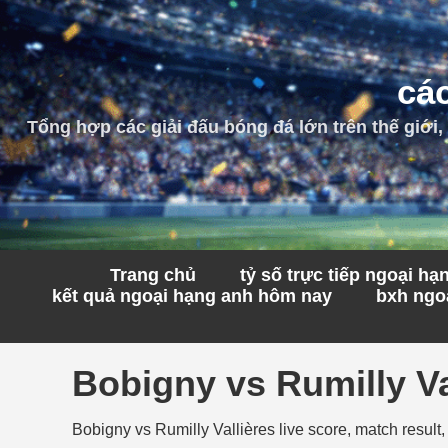
các
Tổng hợp các giải đấu bóng đá lớn trên thế giới
Trang chủ
tỷ số trực tiếp ngoại h
kết quả ngoại hạng anh hôm nay
bxh ngoạ
Bobigny vs Rumilly Va
Bobigny vs Rumilly Vallières live score, match result,