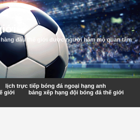
giới
 đá hàng đầu thế giới được người hâm mộ quan tâm
lịch trực tiếp bóng đá ngoại hạng anh
ế giới
bảng xếp hạng đội bóng đá thế giới