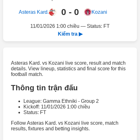
0 - 0
Asteras Kard.
Kozani
11/01/2026 1:00 chiều — Status: FT
Kiểm tra ▶
Asteras Kard. vs Kozani live score, result and match
details. View lineup, statistics and final score for this
football match.
Thông tin trận đấu
League: Gamma Ethniki - Group 2
Kickoff: 11/01/2026 1:00 chiều
Status: FT
Follow Asteras Kard. vs Kozani live score, match
results, fixtures and betting insights.