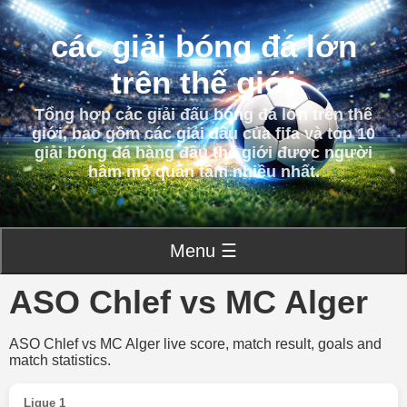
các giải bóng đá lớn
trên thế giới
Tổng hợp các giải đấu bóng đá lớn trên thế
giới, bao gồm các giải đấu của fifa và top 10
giải bóng đá hàng đầu thế giới được người
hâm mộ quan tâm nhiều nhất.
Menu ☰
ASO Chlef vs MC Alger
ASO Chlef vs MC Alger live score, match result, goals and
match statistics.
Ligue 1