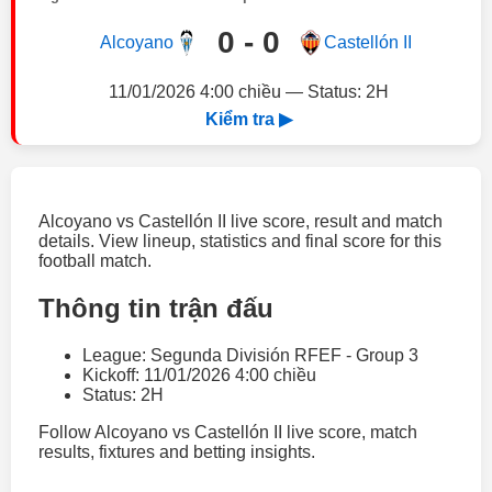
0 - 0
Alcoyano
Castellón II
11/01/2026 4:00 chiều — Status: 2H
Kiểm tra ▶
Alcoyano vs Castellón II live score, result and match
details. View lineup, statistics and final score for this
football match.
Thông tin trận đấu
League: Segunda División RFEF - Group 3
Kickoff: 11/01/2026 4:00 chiều
Status: 2H
Follow Alcoyano vs Castellón II live score, match
results, fixtures and betting insights.