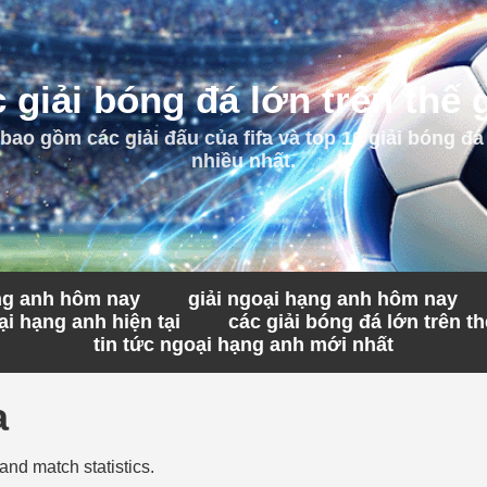
 giải bóng đá lớn trên thế 
, bao gồm các giải đấu của fifa và top 10 giải bóng
nhiều nhất.
ạng anh hôm nay
giải ngoại hạng anh hôm nay
i hạng anh hiện tại
các giải bóng đá lớn trên th
tin tức ngoại hạng anh mới nhất
a
and match statistics.