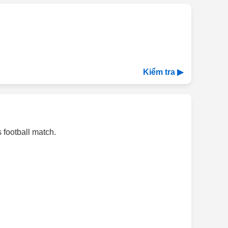
Kiểm tra ▶
s football match.