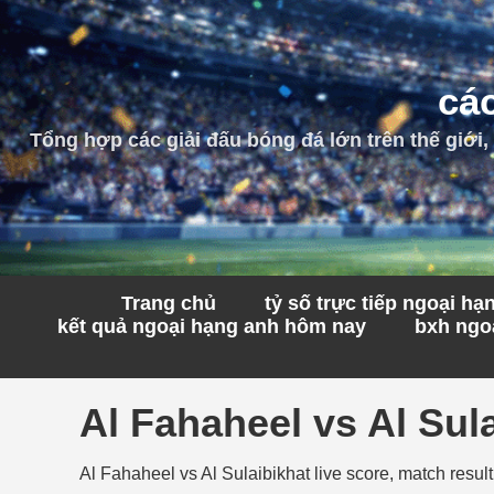
các
Tổng hợp các giải đấu bóng đá lớn trên thế giới
Trang chủ
tỷ số trực tiếp ngoại h
kết quả ngoại hạng anh hôm nay
bxh ngoạ
Al Fahaheel vs Al Sul
Al Fahaheel vs Al Sulaibikhat live score, match result