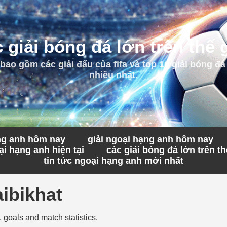
 giải bóng đá lớn trên thế 
, bao gồm các giải đấu của fifa và top 10 giải bóng
nhiều nhất.
ạng anh hôm nay
giải ngoại hạng anh hôm nay
i hạng anh hiện tại
các giải bóng đá lớn trên th
tin tức ngoại hạng anh mới nhất
aibikhat
, goals and match statistics.