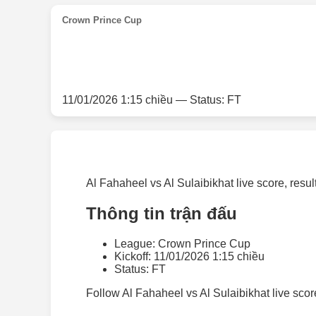
Crown Prince Cup
11/01/2026 1:15 chiều — Status: FT
Al Fahaheel vs Al Sulaibikhat live score, result
Thông tin trận đấu
League: Crown Prince Cup
Kickoff: 11/01/2026 1:15 chiều
Status: FT
Follow Al Fahaheel vs Al Sulaibikhat live score