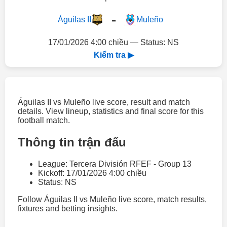
-
Águilas II
Muleño
17/01/2026 4:00 chiều — Status: NS
Kiểm tra ▶
Águilas II vs Muleño live score, result and match
details. View lineup, statistics and final score for this
football match.
Thông tin trận đấu
League: Tercera División RFEF - Group 13
Kickoff: 17/01/2026 4:00 chiều
Status: NS
Follow Águilas II vs Muleño live score, match results,
fixtures and betting insights.